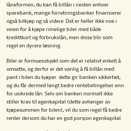
låneformen, du kan få billån i nesten enhver
sparebank, mange forretningsbanker finansierer
også bilkjøp og så videre. Det er heller ikke noe i
veien for å kjøpe rimelige biler med både
kredittkort og forbrukslån, men disse blir som
regel en dyrere løsning.
Biler er formuesobjekt som det er relativt enkelt å
omsette, og derfor er det vanlig å få billån med
pant i bilen du kjøper. dette gir banken sikkerhet,
og du får dermed langt bedre rentebetingelser enn
for usikrede lån. Selv om banken normalt ikke
stiller krav til egenkapital (dette avhenger av
kjøpesummen for bilen), vil du som regel få bedre
renter dersom du har en god porsjon egenkapital.