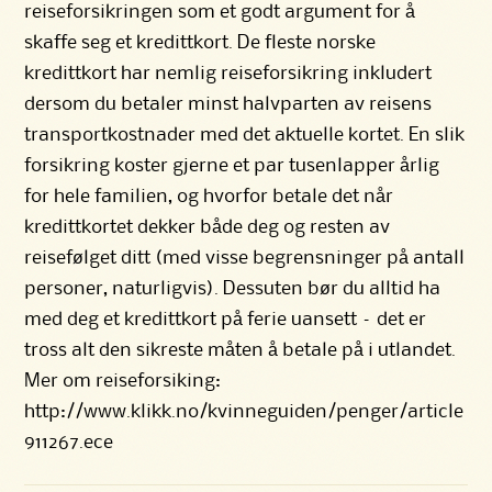
reiseforsikringen som et godt argument for å
skaffe seg et kredittkort. De fleste norske
kredittkort har nemlig reiseforsikring inkludert
dersom du betaler minst halvparten av reisens
transportkostnader med det aktuelle kortet. En slik
forsikring koster gjerne et par tusenlapper årlig
for hele familien, og hvorfor betale det når
kredittkortet dekker både deg og resten av
reisefølget ditt (med visse begrensninger på antall
personer, naturligvis). Dessuten bør du alltid ha
med deg et kredittkort på ferie uansett – det er
tross alt den sikreste måten å betale på i utlandet.
Mer om reiseforsiking:
http://www.klikk.no/kvinneguiden/penger/article
911267.ece