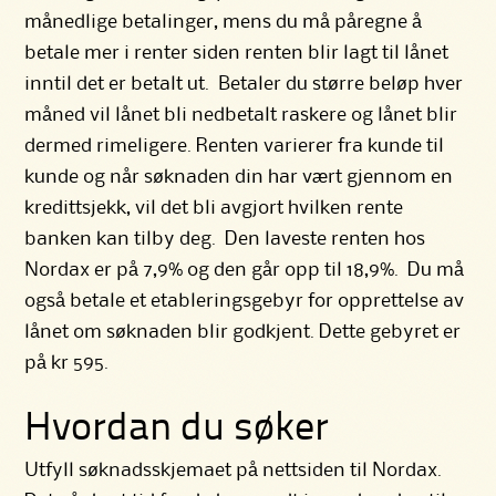
månedlige betalinger, mens du må påregne å
betale mer i renter siden renten blir lagt til lånet
inntil det er betalt ut. Betaler du større beløp hver
måned vil lånet bli nedbetalt raskere og lånet blir
dermed rimeligere. Renten varierer fra kunde til
kunde og når søknaden din har vært gjennom en
kredittsjekk, vil det bli avgjort hvilken rente
banken kan tilby deg. Den laveste renten hos
Nordax er på 7,9% og den går opp til 18,9%. Du må
også betale et etableringsgebyr for opprettelse av
lånet om søknaden blir godkjent. Dette gebyret er
på kr 595.
Hvordan du søker
Utfyll søknadsskjemaet på nettsiden til Nordax.