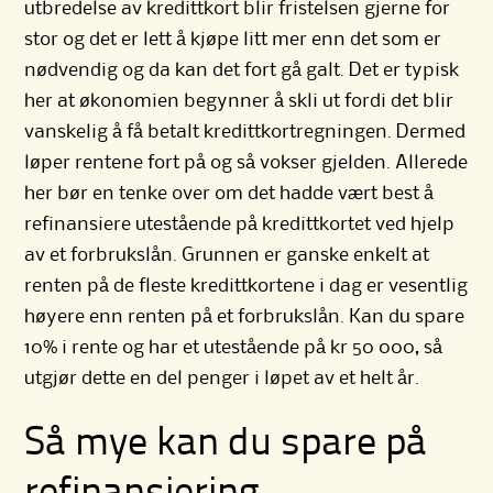
utbredelse av kredittkort blir fristelsen gjerne for
stor og det er lett å kjøpe litt mer enn det som er
nødvendig og da kan det fort gå galt. Det er typisk
her at økonomien begynner å skli ut fordi det blir
vanskelig å få betalt kredittkortregningen. Dermed
løper rentene fort på og så vokser gjelden. Allerede
her bør en tenke over om det hadde vært best å
refinansiere utestående på kredittkortet ved hjelp
av et forbrukslån. Grunnen er ganske enkelt at
renten på de fleste kredittkortene i dag er vesentlig
høyere enn renten på et forbrukslån. Kan du spare
10% i rente og har et utestående på kr 50 000, så
utgjør dette en del penger i løpet av et helt år.
Så mye kan du spare på