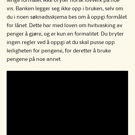
lenge formålet ikke bryter norsk lovverk på noe
vis. Banken legger seg ikke opp i bruken, selv om
du i noen søknadsskjema bes om å oppgi formålet
for lånet. Dette har med loven om hvitvasking av
penger å gjøre, og er kun en formalitet. Du bryter
ingen regler ved å oppgi at du skal pusse opp
leiligheten for pengene, for deretter å bruke
pengene på noe annet.