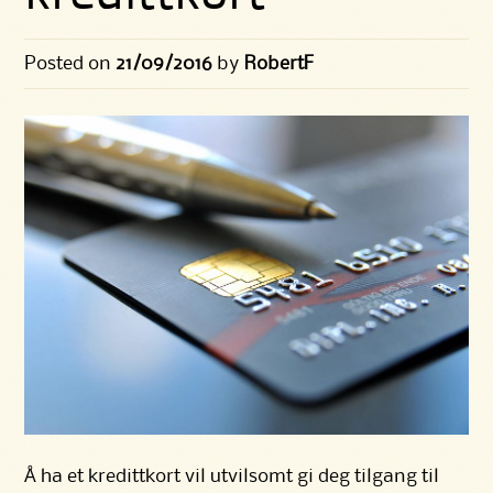
Posted on
21/09/2016
by
RobertF
Å ha et kredittkort vil utvilsomt gi deg tilgang til