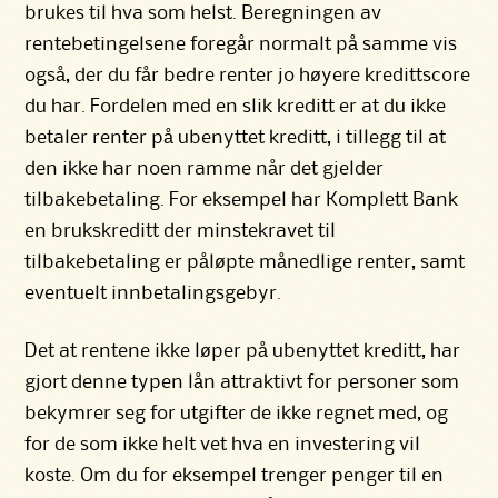
brukes til hva som helst. Beregningen av
rentebetingelsene foregår normalt på samme vis
også, der du får bedre renter jo høyere kredittscore
du har. Fordelen med en slik kreditt er at du ikke
betaler renter på ubenyttet kreditt, i tillegg til at
den ikke har noen ramme når det gjelder
tilbakebetaling. For eksempel har Komplett Bank
en brukskreditt der minstekravet til
tilbakebetaling er påløpte månedlige renter, samt
eventuelt innbetalingsgebyr.
Det at rentene ikke løper på ubenyttet kreditt, har
gjort denne typen lån attraktivt for personer som
bekymrer seg for utgifter de ikke regnet med, og
for de som ikke helt vet hva en investering vil
koste. Om du for eksempel trenger penger til en