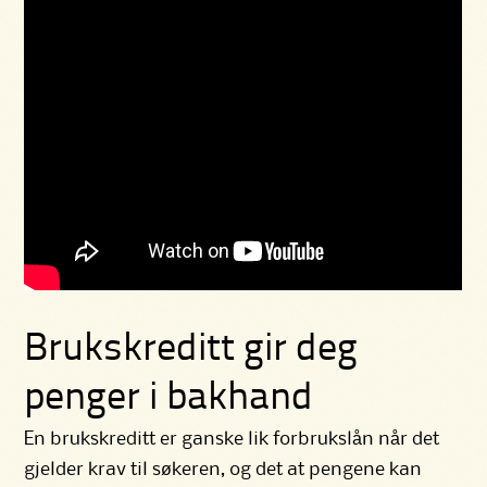
Brukskreditt gir deg
penger i bakhand
En brukskreditt er ganske lik forbrukslån når det
gjelder krav til søkeren, og det at pengene kan