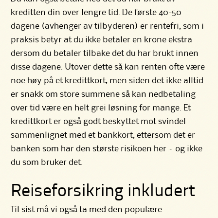
kreditten din over lengre tid. De første 40-50
dagene (avhenger av tilbyderen) er rentefri, som i
praksis betyr at du ikke betaler en krone ekstra
dersom du betaler tilbake det du har brukt innen
disse dagene. Utover dette så kan renten ofte være
noe høy på et kredittkort, men siden det ikke alltid
er snakk om store summene så kan nedbetaling
over tid være en helt grei løsning for mange. Et
kredittkort er også godt beskyttet mot svindel
sammenlignet med et bankkort, ettersom det er
banken som har den største risikoen her – og ikke
du som bruker det.
Reiseforsikring inkludert
Til sist må vi også ta med den populære