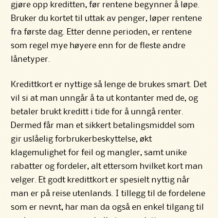
gjøre opp kreditten, før rentene begynner å løpe.
Bruker du kortet til uttak av penger, løper rentene
fra første dag. Etter denne perioden, er rentene
som regel mye høyere enn for de fleste andre
lånetyper.
Kredittkort er nyttige så lenge de brukes smart. Det
vil si at man unngår å ta ut kontanter med de, og
betaler brukt kreditt i tide for å unngå renter.
Dermed får man et sikkert betalingsmiddel som
gir uslåelig forbrukerbeskyttelse, økt
klagemulighet for feil og mangler, samt unike
rabatter og fordeler, alt ettersom hvilket kort man
velger. Et godt kredittkort er spesielt nyttig når
man er på reise utenlands. I tillegg til de fordelene
som er nevnt, har man da også en enkel tilgang til