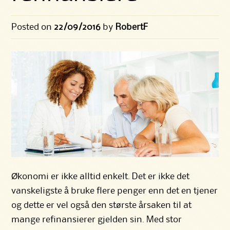
Posted on
22/09/2016
by
RobertF
Økonomi er ikke alltid enkelt. Det er ikke det
vanskeligste å bruke flere penger enn det en tjener
og dette er vel også den største årsaken til at
mange refinansierer gjelden sin. Med stor