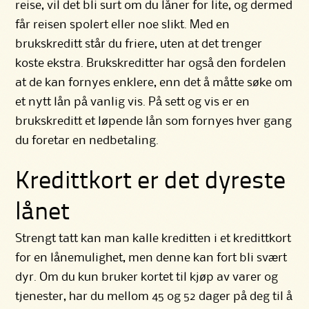
reise, vil det bli surt om du låner for lite, og dermed
får reisen spolert eller noe slikt. Med en
brukskreditt står du friere, uten at det trenger
koste ekstra. Brukskreditter har også den fordelen
at de kan fornyes enklere, enn det å måtte søke om
et nytt lån på vanlig vis. På sett og vis er en
brukskreditt et løpende lån som fornyes hver gang
du foretar en nedbetaling.
Kredittkort er det dyreste
lånet
Strengt tatt kan man kalle kreditten i et kredittkort
for en lånemulighet, men denne kan fort bli svært
dyr. Om du kun bruker kortet til kjøp av varer og
tjenester, har du mellom 45 og 52 dager på deg til å