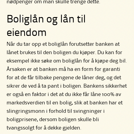
nødpenger om man skulle trenge dette.
Boliglån og lån til
eiendom
Når du tar opp et
boliglån
forutsetter banken at
lånet brukes til den boligen du kjøper. Du kan for
eksempel ikke søke om boliglån for å kjøpe deg bil.
Årsaken er at banken må ha en form for garanti
for at de får tilbake pengene de låner deg, og det
sikrer de ved å ta pant i boligen. Bankens sikkerhet
er også en faktor i det at du ikke får låne 100% av
markedsverdien til en bolig, slik at banken har et
slingringsmonn i forhold til svingninger i
boligprisene, dersom boligen skulle bli
tvangssolgt for å dekke gjelden.