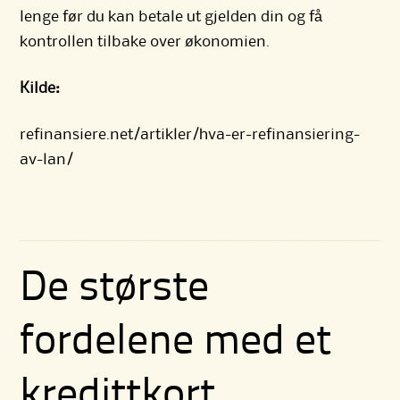
lenge før du kan betale ut gjelden din og få
kontrollen tilbake over økonomien.
Kilde:
refinansiere.net/artikler/hva-er-refinansiering-
av-lan/
De største
fordelene med et
kredittkort