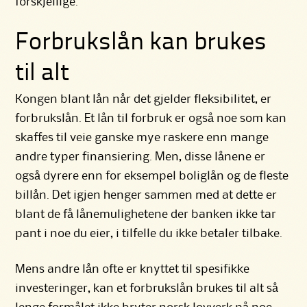
forskjellige.
Forbrukslån kan brukes
til alt
Kongen blant lån når det gjelder fleksibilitet, er
forbrukslån. Et
lån til forbruk
er også noe som kan
skaffes til veie ganske mye raskere enn mange
andre typer finansiering. Men, disse lånene er
også dyrere enn for eksempel boliglån og de fleste
billån. Det igjen henger sammen med at dette er
blant de få lånemulighetene der banken ikke tar
pant i noe du eier, i tilfelle du ikke betaler tilbake.
Mens andre lån ofte er knyttet til spesifikke
investeringer, kan et forbrukslån brukes til alt så