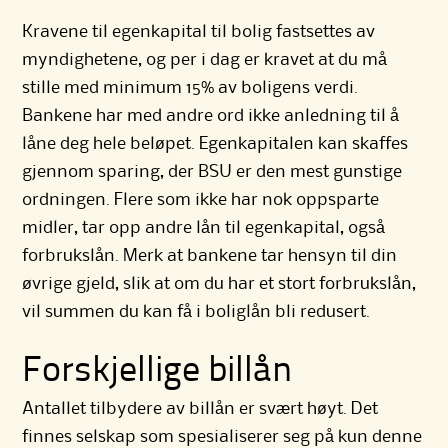
Kravene til egenkapital til bolig fastsettes av
myndighetene, og per i dag er kravet at du må
stille med minimum 15% av boligens verdi.
Bankene har med andre ord ikke anledning til å
låne deg hele beløpet. Egenkapitalen kan skaffes
gjennom sparing, der
BSU
er den mest gunstige
ordningen. Flere som ikke har nok oppsparte
midler, tar opp andre lån til egenkapital, også
forbrukslån. Merk at bankene tar hensyn til din
øvrige gjeld, slik at om du har et stort forbrukslån,
vil summen du kan få i boliglån bli redusert.
Forskjellige billån
Antallet tilbydere av
billån
er svært høyt. Det
finnes selskap som spesialiserer seg på kun denne