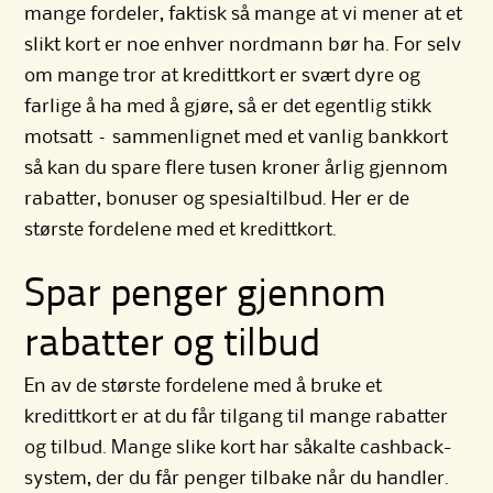
mange fordeler, faktisk så mange at vi mener at et
slikt kort er noe enhver nordmann bør ha. For selv
om mange tror at kredittkort er svært dyre og
farlige å ha med å gjøre, så er det egentlig stikk
motsatt – sammenlignet med et vanlig bankkort
så kan du spare flere tusen kroner årlig gjennom
rabatter, bonuser og spesialtilbud. Her er de
største fordelene med et kredittkort.
Spar penger gjennom
rabatter og tilbud
En av de største fordelene med å bruke et
kredittkort er at du får tilgang til mange rabatter
og tilbud. Mange slike kort har såkalte
cashback-
system
, der du får penger tilbake når du handler.