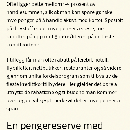
Ofte ligger dette mellom 1-5 prosent av
handlesummen, slik at man kan spare ganske
mye penger på å handle aktivt med kortet. Spesielt
på drivstoff er det mye penger å spare, med
rabatter på opp mot 80 øre/literen på de beste
kredittkortene.
I tillegg får man ofte rabatt på leiebil, hotell,
flybilletter, nettbutikker, restauranter og så videre
gjennom unike fordelsprogram som tilbys av de
fleste kredittkorttilbydere. Her gjelder det bare å
utnytte de rabattene og tilbudene man kommer
over, og du vil kjapt merke at det er mye penger å
spare.
En pengereserve med