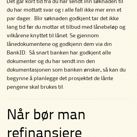
Det går kort tid fra du har sendt inn søknaden til
du har mottatt svar og i alle fall ikke mer enn et
par dager. Blir søknaden godkjent tar det ikke
lang tid før du mottar et tilbud med lånebeløp og
vilkårene knyttet til lånet. Se gjennom
lånedokumentene og godkjenn dem via din
BankID. Så snart banken har godkjent alle
dokumenter og du har sendt inn den
dokumentasjonen som banken ønsker, så kan du
begynne å planlegge det prosjektet de lånte
pengene skal brukes til.
Når bør man
refinansiere