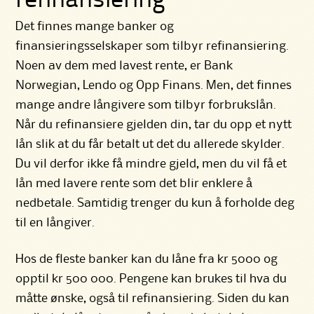
refinansiering
Det finnes mange banker og
finansieringsselskaper som tilbyr refinansiering.
Noen av dem med lavest rente, er Bank
Norwegian, Lendo og Opp Finans. Men, det finnes
mange andre långivere som tilbyr forbrukslån.
Når du refinansiere gjelden din, tar du opp et nytt
lån slik at du får betalt ut det du allerede skylder.
Du vil derfor ikke få mindre gjeld, men du vil få et
lån med lavere rente som det blir enklere å
nedbetale. Samtidig trenger du kun å forholde deg
til en långiver.
Hos de fleste banker kan du låne fra kr 5000 og
opptil kr 500 000. Pengene kan brukes til hva du
måtte ønske, også til refinansiering. Siden du kan