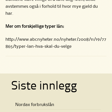
avstemmes også i forhold til hvor mye gjeld du
har.
Mer om forskjellige typer lån:
http://www.abcnyheter.no/nyheter/2008/11/19/77
865/typer-lan-hva-skal-du-velge
Siste innlegg
Nordax forbrukslån