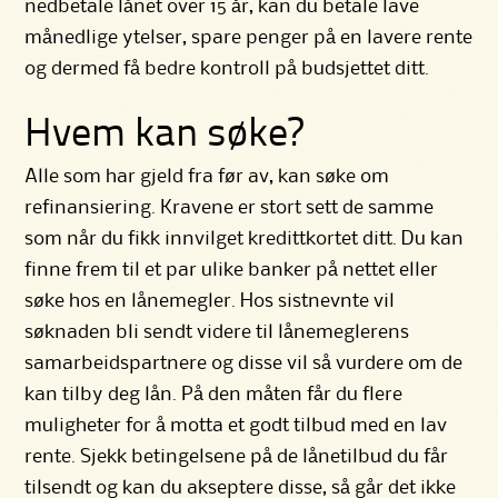
nedbetale lånet over 15 år, kan du betale lave
månedlige ytelser, spare penger på en lavere rente
og dermed få bedre kontroll på budsjettet ditt.
Hvem kan søke?
Alle som har gjeld fra før av, kan søke om
refinansiering. Kravene er stort sett de samme
som når du fikk innvilget kredittkortet ditt. Du kan
finne frem til et par ulike banker på nettet eller
søke hos en lånemegler. Hos sistnevnte vil
søknaden bli sendt videre til lånemeglerens
samarbeidspartnere og disse vil så vurdere om de
kan tilby deg lån. På den måten får du flere
muligheter for å motta et godt tilbud med en lav
rente. Sjekk betingelsene på de lånetilbud du får
tilsendt og kan du akseptere disse, så går det ikke